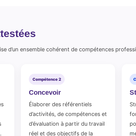
testées
îtrise d’un ensemble cohérent de compétences professi
Compétence 2
C
Concevoir
St
es
Élaborer des référentiels
St
d’activités, de compétences et
fo
s
d’évaluation à partir du travail
po
.
réel et des objectifs de la
mé