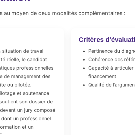
s au moyen de deux modalités complémentaires :
Critères d’évaluat
situation de travail
Pertinence du diagn
ité réelle, le candidat
Cohérence des référe
atiques professionnelles
Capacité à articuler
e de management des
financement
te ou pilotée.
Qualité de l’argumen
ilotage et soutenance
 soutient son dossier de
s devant un jury composé
dont un professionnel
formation et un