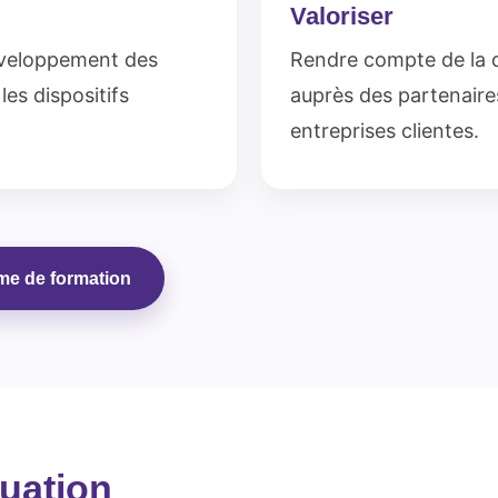
Valoriser
éveloppement des
Rendre compte de la
es dispositifs
auprès des partenaire
entreprises clientes.
me de formation
luation