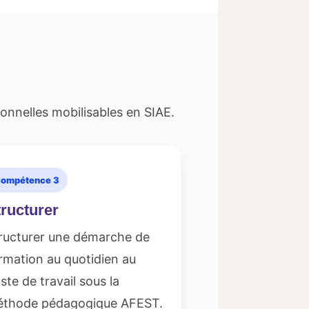
onnelles mobilisables en SIAE.
ompétence 3
ructurer
ructurer une démarche de
rmation au quotidien au
ste de travail sous la
thode pédagogique AFEST.