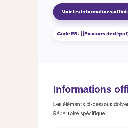
Voir les informations offici
Code RS : [[En cours de dépot
Informations offi
Les éléments ci-dessous doivent
Répertoire spécifique.