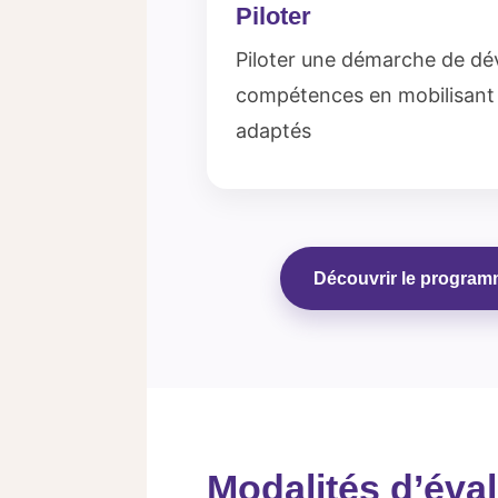
Piloter
Piloter une démarche de d
compétences en mobilisant l
adaptés
Découvrir le program
Modalités d’éva