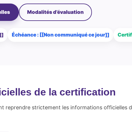
elles
Modalités d’évaluation
]]
Échéance : [[Non communiqué ce jour]]
Certi
cielles de la certification
 reprendre strictement les informations officielles d