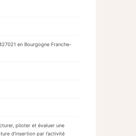
427021 en Bourgogne Franche-
turer, piloter et évaluer une
 d’insertion par l’activité