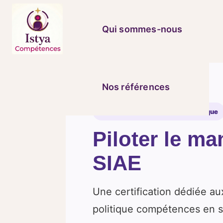
Qui sommes-nous
Nos références
Certification – Répertoire spécifique
Piloter le m
SIAE
Une certification dédiée aux
politique compétences en st