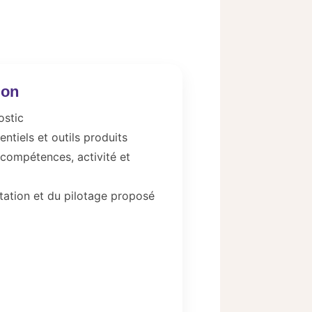
ion
ostic
ntiels et outils produits
 compétences, activité et
tation et du pilotage proposé