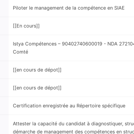
Piloter le management de la compétence en SIAE
[[En cours]]
Istya Compétences – 90402740600019 - NDA 27210
Comté
[[en cours de dépot]]
[[en cours de dépot]]
Certification enregistrée au Répertoire spécifique
Attester la capacité du candidat à diagnostiquer, struc
démarche de management des compétences en structure