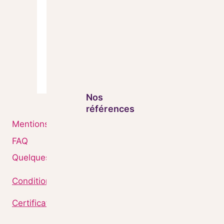
Nos
références
Mentions Légales
FAQ
Quelques chiffres
Conditions Générales de Ventes
Certificat Qualiopi