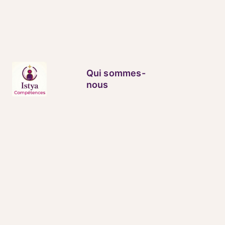
Aller
au
contenu
Qui sommes-
nous
compétences