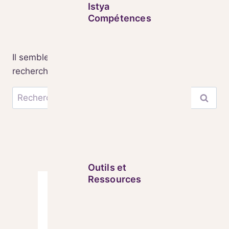
Istya
Compétences
Il semble que rien ne soit trouvé pour votre
recherche.
Rechercher :
Outils et
Ressources